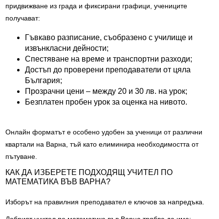
придвижване из града и фиксирани графици, учениците
получават:
Гъвкаво разписание, съобразено с училище и
извънкласни дейности;
Спестяване на време и транспортни разходи;
Достъп до проверени преподаватели от цяла
България;
Прозрачни цени – между 20 и 30 лв. на урок;
Безплатен пробен урок за оценка на нивото.
Онлайн форматът е особено удобен за ученици от различни
квартали на Варна, тъй като елиминира необходимостта от
пътуване.
КАК ДА ИЗБЕРЕТЕ ПОДХОДЯЩ УЧИТЕЛ ПО
МАТЕМАТИКА ВЪВ ВАРНА?
Изборът на правилния преподавател е ключов за напредъка.