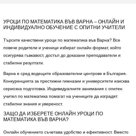
УРОЦИ ПО МАТЕМАТИКА ВЪВ ВАРНА – ОНЛАЙН И
ИНДИВИДУАЛНО ОБУЧЕНИЕ С ОПИТНИ УЧИТЕЛИ
Търсите качествени уроци по математика във Варна? Все
повече родители и ученици избират онлайн формат, който
осигурява гъвкавост, достъп до доказани преподаватели и
стабилни резултати.
Варна е сред водещите образователни центрове в България.
Конкуренцията за престижни гимназии и университети изисква
сериозна подготовка. Индивидуалните занимания с опитен
учител по математика помагат на учениците да изградят
стабилни знания и увереност.
ЗАЩО ДА ИЗБЕРЕТЕ ОНЛАЙН УРОЦИ ПО
МАТЕМАТИКА ВЪВ ВАРНА?
Онлайн обучението съчетава удобство и ефективност. Вместо