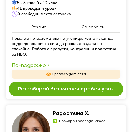
5 - 8 клас,
9 - 12 клас
41 проведени уроци
0 свободни места останаха
Резюме
За себе си
Резюме
Помагам по математика на ученици, които искат да
подредят знанията си и да решават задачи по-
спокойно. Работя с пропуски, контролни и подготовка
за НВО.
По-подробно »
2 разглеждат сега
Резервирай безплатен пробен урок
Радостина Х.
Проверен преподавател