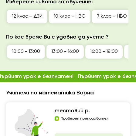
Изберете нивото за обучение:
12 клас – ДЗИ
10 клас – НВО
7 клас – НВО
По кое време Ви е удобно да учете ?
10:00 - 13:00
13:00 - 16:00
16:00 - 18:00
18:
Първият урок е безплатен!
Първият урок е безп
Учители по математика Варна
тестовий р.
Проверен преподавател