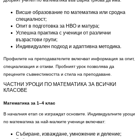
Добрият учител по математика във Варна трябва да има:
Висше образование по математика или сродна
специалност;
Опит в подготовка за НВО и матура;
Успешна практика с ученици от различни
възрастови групи;
Индивидуален подход и адаптивна методика.
Профилите на преподавателите включват информация за опит,
специализация и отзиви. Пробният урок позволява да
прецените съвместимостта и стила на преподаване.
ЧАСТНИ УРОЦИ ПО МАТЕМАТИКА ЗА ВСИЧКИ
КЛАСОВЕ
Математика за 1–4 клас
В началния етап се изграждат основите. Индивидуалните уроци
по математика за най-малките ученици включват:
Събиране, изваждане, умножение и деление;