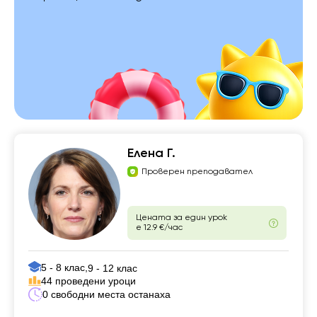
Елена Г.
Проверен преподавател
Цената за един урок
е 12.9 €/час
5 - 8 клас,
9 - 12 клас
44 проведени уроци
0 свободни места останаха