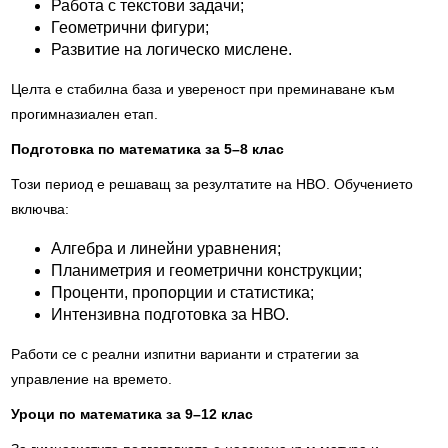
Работа с текстови задачи;
Геометрични фигури;
Развитие на логическо мислене.
Целта е стабилна база и увереност при преминаване към
прогимназиален етап.
Подготовка по математика за 5–8 клас
Този период е решаващ за резултатите на НВО. Обучението
включва:
Алгебра и линейни уравнения;
Планиметрия и геометрични конструкции;
Проценти, пропорции и статистика;
Интензивна подготовка за НВО.
Работи се с реални изпитни варианти и стратегии за
управление на времето.
Уроци по математика за 9–12 клас