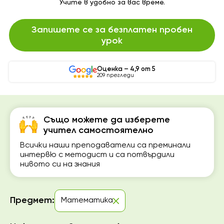
Учите в удобно за вас време.
Запишете се за безплатен пробен
урок
Оценка – 4,9 от 5
209 прегледи
Също можете да изберете
учител самостоятелно
Всички наши преподаватели са преминали
интервю с методист и са потвърдили
нивото си на знания
Предмет:
Математика