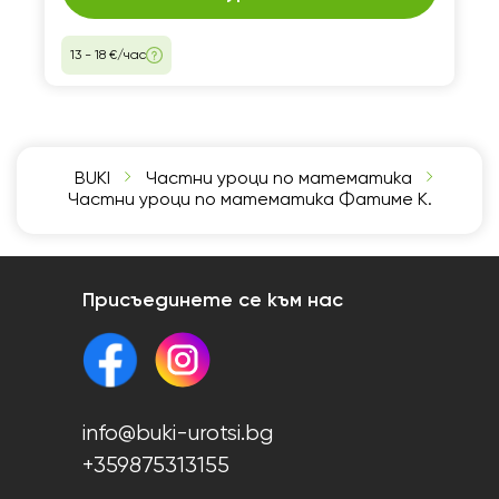
13 - 18 €/час
BUKI
Частни уроци по математика
Частни уроци по математика Фатиме К.
Присъединете се към нас
info@buki-urotsi.bg
+359875313155