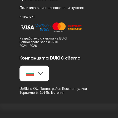
Политика за използване на изкуствен
интелект
Разработено с ♥ екипа на BUKI
Всички права запазени ©
2024 - 2026
Компанията BUKI в света
UpSkills OÜ, Талин, район Кесклин, улица
Торнимяе 5, 10145, Естония