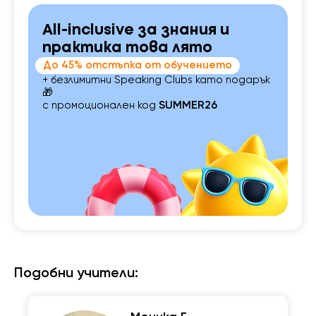
All-inclusive за знания и
практика това лято
До 45% отстъпка от обучението
+ безлимитни Speaking Clubs като подарък
🎁
с промоционален код
SUMMER26
Подобни учители: