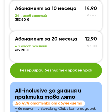
Абонамент за 10 месеца
14.90
24 часов занятий
€ / час
357.60 €
Абонамент за 20 месеца
12.90
48 часов занятий
€ / час
619.20 €
Резервирай безплатен пробен урок
All-inclusive за знания и
практика това лято
До 45% отстъпка от обучението
+ безлимитни Speaking Clubs като подарък