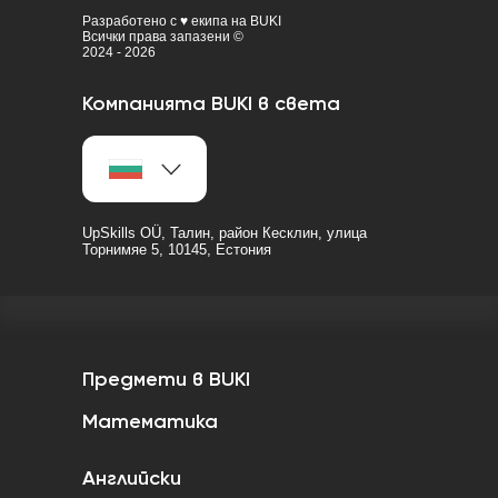
Разработено с ♥ екипа на BUKI
Всички права запазени ©
2024 - 2026
Компанията BUKI в света
UpSkills OÜ, Талин, район Кесклин, улица
Торнимяе 5, 10145, Естония
Предмети в BUKI
Математика
Английски