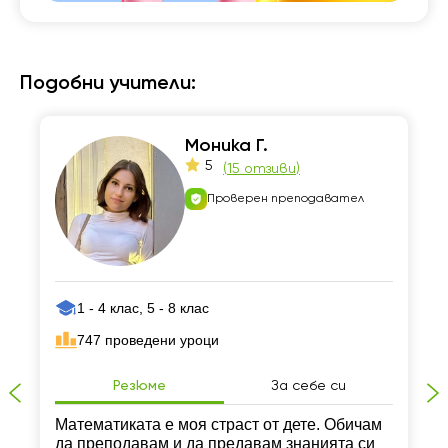
Подобни учители:
Моника Г.
5
(
15 отзиви
)
Проверен преподавател
1 - 4 клас, 5 - 8 клас
747 проведени уроци
Резюме
За себе си
Mатематиката е моя страст от дете. Обичам
да преподавам и да предавам знанията си