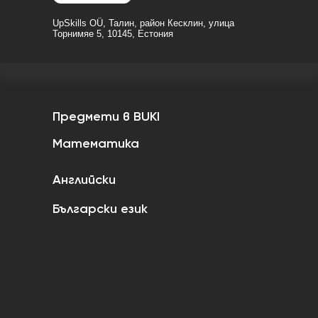
UpSkills OÜ, Талин, район Кесклин, улица
Торнимяе 5, 10145, Естония
Предмети в BUKI
Математика
Английски
Български език