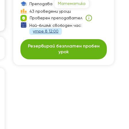
Математика
Преподава
43 проведени уроци
Проверен преподавател
Най-близък свободен час:
утре в 12:00
Резервирай безплатен пробен
урок