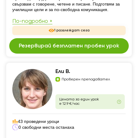
свързвам с говорене, четене и писане. Подготвям за
училищни цели и за по-свободна комуникация.
По-подробно »
1 разглеждат сега
Резервирай безплатен пробен урок
Ели В.
Проверен преподавател
Цената за един урок
е 12.9 €/час
43 проведени уроци
0 свободни места останаха