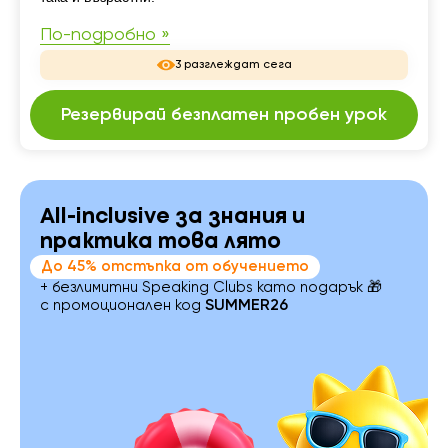
По-подробно »
3 разглеждат сега
Резервирай безплатен пробен урок
All-inclusive за знания и
практика това лято
До 45% отстъпка от обучението
+ безлимитни Speaking Clubs като подарък 🎁
с промоционален код
SUMMER26