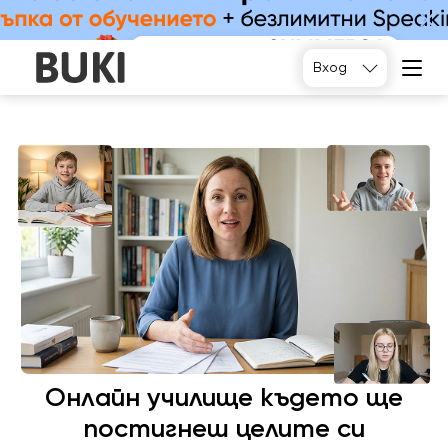
Подберете
Вход
Онлайн училище където ще
постигнеш целите си