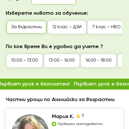
Изберете нивото за обучение:
За възрастни
12 клас – ДЗИ
7 клас – НВО
По кое време Ви е удобно да учете ?
10:00 - 13:00
13:00 - 16:00
16:00 - 18:00
18:
Първият урок е безплатен!
Първият урок е безп
Частни уроци по Английски за възрастни
5
Мария К.
Проверен преподавател