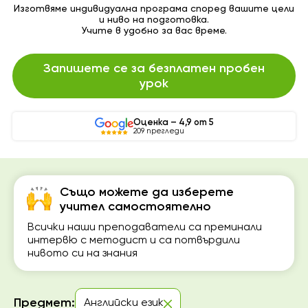
Изготвяме индивидуална програма според вашите цели
и ниво на подготовка.
Учите в удобно за вас време.
Запишете се за безплатен пробен
урок
Оценка – 4,9 от 5
209 прегледи
Също можете да изберете
учител самостоятелно
Всички наши преподаватели са преминали
интервю с методист и са потвърдили
нивото си на знания
Предмет:
Английски език