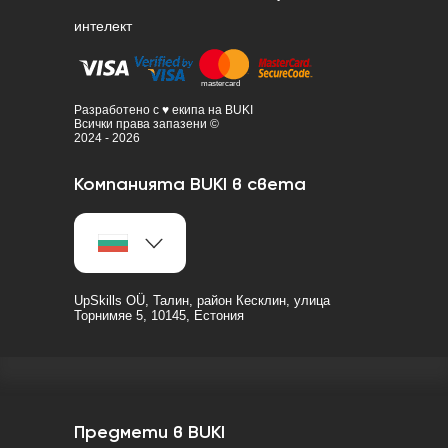
интелект
Разработено с ♥ екипа на BUKI
Всички права запазени ©
2024 - 2026
Компанията BUKI в света
UpSkills OÜ, Талин, район Кесклин, улица
Торнимяе 5, 10145, Естония
Предмети в BUKI