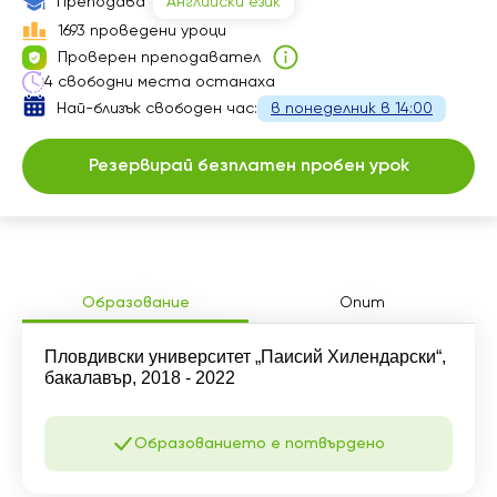
Преподава
Английски език
1693 проведени уроци
Проверен преподавател
4 свободни места останаха
Най-близък свободен час:
в понеделник в 14:00
Резервирай безплатен пробен урок
Образование
Опит
Пловдивски университет „Паисий Хилендарски“,
бакалавър, 2018 - 2022
Образованието е потвърдено